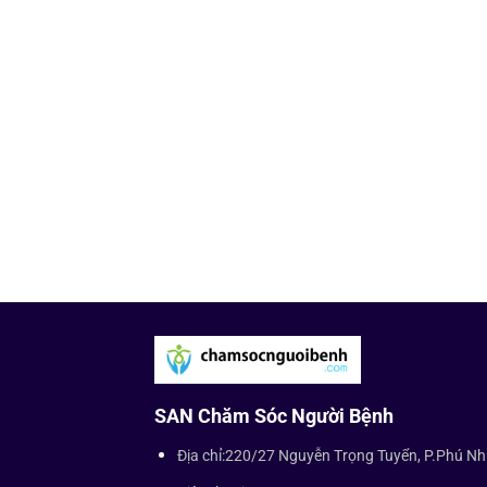
SAN Chăm Sóc Người Bệnh
Địa chỉ:220/27 Nguyễn Trọng Tuyển, P.Phú N