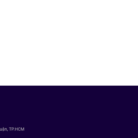
huận, TP.HCM