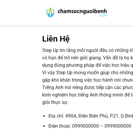
Bỏ
qua
nội
dung
Liên Hệ
Step Up tin rằng mỗi người đều có những 
vô hạn để trở nên giỏi giang. Vấn đề là họ
dụng đúng phương pháp để việc học hiệu 
Vì vậy Step Up mong muốn giúp cho những
gặp khó khăn trong việc học hành nói chun
Tiếng Anh nói riêng được tiếp cận các phư
kinh nghiệm học tiếng Anh thông minh để t
giỏi thực sự.
Địa chỉ: 490A, Điện Biên Phủ, P.21, Q.Bì
Điện thoại: 0999000000 – 0999000000