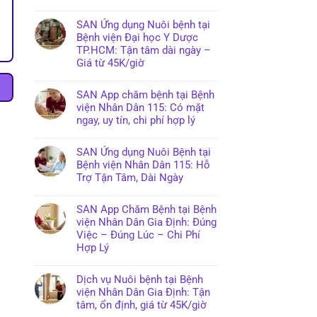
SAN Ứng dụng Nuôi bệnh tại
Bệnh viện Đại học Y Dược
TP.HCM: Tận tâm dài ngày –
Giá từ 45K/giờ
SAN App chăm bệnh tại Bệnh
viện Nhân Dân 115: Có mặt
ngay, uy tín, chi phí hợp lý
SAN Ứng dụng Nuôi Bệnh tại
Bệnh viện Nhân Dân 115: Hỗ
Trợ Tận Tâm, Dài Ngày
SAN App Chăm Bệnh tại Bệnh
viện Nhân Dân Gia Định: Đúng
Việc – Đúng Lúc – Chi Phí
Hợp Lý
Dịch vụ Nuôi bệnh tại Bệnh
viện Nhân Dân Gia Định: Tận
tâm, ổn định, giá từ 45K/giờ