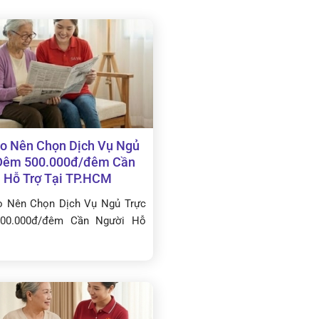
Do Nên Chọn Dịch Vụ Ngủ
Đêm 500.000đ/đêm Cần
 Hỗ Trợ Tại TP.HCM
o Nên Chọn Dịch Vụ Ngủ Trực
00.000đ/đêm Cần Người Hỗ