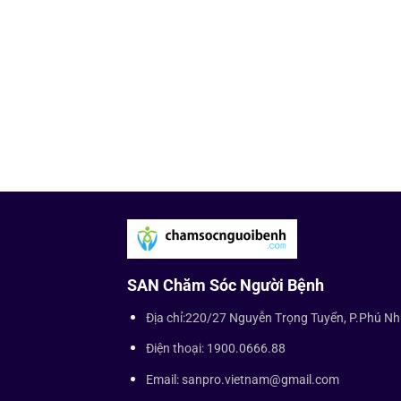
SAN Chăm Sóc Người Bệnh
Địa chỉ:220/27 Nguyễn Trọng Tuyển, P.Phú N
Điện thoại: 1900.0666.88
Email: sanpro.vietnam@gmail.com