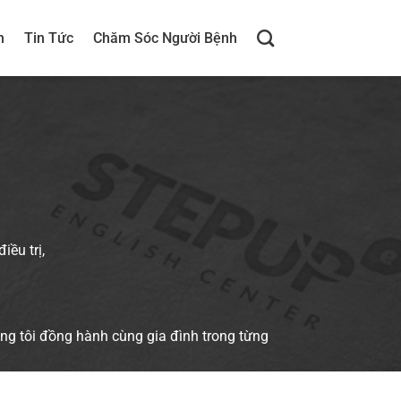
h
Tin Tức
Chăm Sóc Người Bệnh
iều trị,
ng tôi đồng hành cùng gia đình trong từng