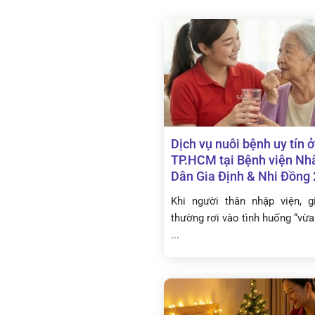
Dịch vụ nuôi bệnh uy tín ở
TP.HCM tại Bệnh viện Nh
Dân Gia Định & Nhi Đồng 
Khi người thân nhập viện, g
thường rơi vào tình huống “vừa
...