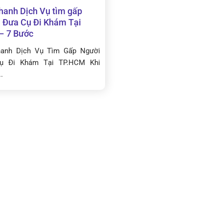
hanh Dịch Vụ tìm gấp
 Đưa Cụ Đi Khám Tại
– 7 Bước
hanh Dịch Vụ Tìm Gấp Người
ụ Đi Khám Tại TP.HCM Khi
.