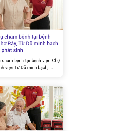
vụ chăm bệnh tại bệnh
Chợ Rẫy, Từ Dũ minh bạch
 phát sinh
ụ chăm bệnh tại bệnh viện Chợ
nh viện Từ Dũ minh bạch, ...