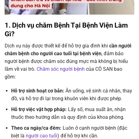
1. Dịch vụ chăm Bệnh Tại Bệnh Viện Làm
Gì?
Dịch vụ này được thiết kế để hỗ trợ gia đình khi
cần người
chăm bệnh cho người cao tuổi tại bệnh viện
, đảm bảo
người bệnh được chăm sóc đúng mực mà không bị hiểu
lầm về vai trò.
Chăm sóc người bệnh
của CÔ SAN bao
gồm:
Hỗ trợ sinh hoạt cơ bản:
Ăn uống, vệ sinh cá nhân, thay
đồ, và hỗ trợ đi lại trong khuôn viên khi được phép.
Hỗ trợ việc vặt hợp pháp:
Lấy số, mua suất ăn, nhận
thuốc theo hướng dẫn và quy định của khoa phòng.
Theo ca ngày/ca đêm:
Luôn ở cạnh người bệnh (đặc
biệt là
người cao tuổi
) để hỗ trợ khi cần.