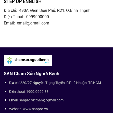
STEP UP ENGLISH
Địa chỉ: 490A, Điện Biên Phủ, P.21, Q.Bình Thạnh
Điện Thoại: 0999000000
Email: email@gmail.com
SAN Chăm Sóc Người Bệnh
Địa chỉ:220/27 Nguyễn Trọng Tuyển, P.Phú Nhuận, TP.HCM
Điện thoại: 1900.0666.88
Email: sanpro.vietnam@gmail.com
Website: www.sanpro.vn