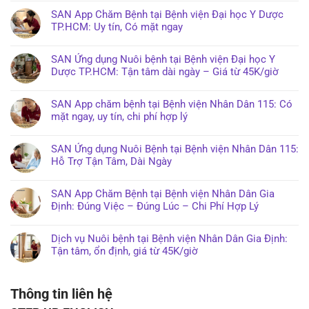
SAN App Chăm Bệnh tại Bệnh viện Đại học Y Dược
TP.HCM: Uy tín, Có mặt ngay
SAN Ứng dụng Nuôi bệnh tại Bệnh viện Đại học Y
Dược TP.HCM: Tận tâm dài ngày – Giá từ 45K/giờ
SAN App chăm bệnh tại Bệnh viện Nhân Dân 115: Có
mặt ngay, uy tín, chi phí hợp lý
SAN Ứng dụng Nuôi Bệnh tại Bệnh viện Nhân Dân 115:
Hỗ Trợ Tận Tâm, Dài Ngày
SAN App Chăm Bệnh tại Bệnh viện Nhân Dân Gia
Định: Đúng Việc – Đúng Lúc – Chi Phí Hợp Lý
Dịch vụ Nuôi bệnh tại Bệnh viện Nhân Dân Gia Định:
Tận tâm, ổn định, giá từ 45K/giờ
Thông tin liên hệ