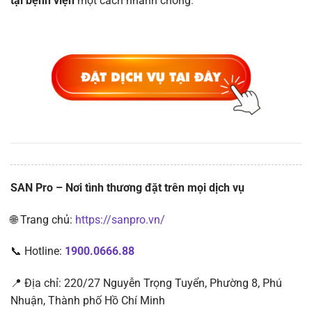
tại bệnh viện
một cách nhanh chóng
.
SAN Pro – Nơi tình thương đặt trên mọi dịch vụ
🌐 Trang chủ:
https://sanpro.vn/
📞 Hotline:
1900.0666.88
📍 Địa chỉ: 220/27 Nguyễn Trọng Tuyển, Phường 8, Phú
Nhuận, Thành phố Hồ Chí Minh