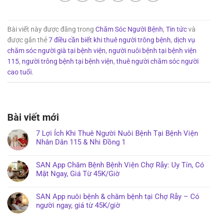
Bài viết này được đăng trong
Chăm Sóc Người Bệnh
,
Tin tức
và
được gắn thẻ
7 điều cần biết khi thuê người trông bệnh
,
dịch vụ
chăm sóc người già tại bệnh viện
,
người nuôi bệnh tại bệnh viện
115
,
người trông bệnh tại bệnh viện
,
thuê người chăm sóc người
cao tuổi
.
Bài viết mới
7 Lợi Ích Khi Thuê Người Nuôi Bệnh Tại Bệnh Viện
Nhân Dân 115 & Nhi Đồng 1
SAN App Chăm Bệnh Bệnh Viện Chợ Rẫy: Uy Tín, Có
Mặt Ngay, Giá Từ 45K/Giờ
SAN App nuôi bệnh & chăm bệnh tại Chợ Rẫy – Có
người ngay, giá từ 45K/giờ