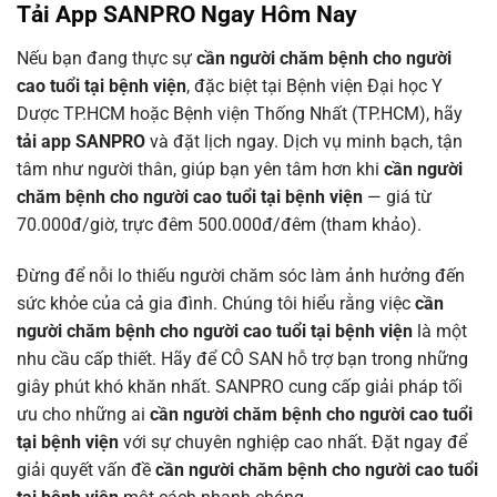
Tải App SANPRO Ngay Hôm Nay
Nếu bạn đang thực sự
cần người chăm bệnh cho người
cao tuổi tại bệnh viện
, đặc biệt tại Bệnh viện Đại học Y
Dược TP.HCM hoặc Bệnh viện Thống Nhất (TP.HCM), hãy
tải app SANPRO
và đặt lịch ngay. Dịch vụ minh bạch, tận
tâm như người thân, giúp bạn yên tâm hơn khi
cần người
chăm bệnh cho người cao tuổi tại bệnh viện
— giá từ
70.000đ/giờ, trực đêm 500.000đ/đêm (tham khảo).
Đừng để nỗi lo thiếu người chăm sóc làm ảnh hưởng đến
sức khỏe của cả gia đình. Chúng tôi hiểu rằng việc
cần
người chăm bệnh cho người cao tuổi tại bệnh viện
là một
nhu cầu cấp thiết. Hãy để CÔ SAN hỗ trợ bạn trong những
giây phút khó khăn nhất. SANPRO cung cấp giải pháp tối
ưu cho những ai
cần người chăm bệnh cho người cao tuổi
tại bệnh viện
với sự chuyên nghiệp cao nhất. Đặt ngay để
giải quyết vấn đề
cần người chăm bệnh cho người cao tuổi