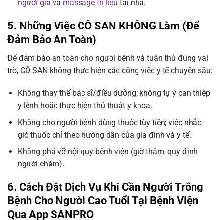
người già
và
massage trị liệu
tại nhà.
5. Những Việc CÔ SAN KHÔNG Làm (Để
Đảm Bảo An Toàn)
Để đảm bảo an toàn cho người bệnh và tuân thủ đúng vai
trò, CÔ SAN không thực hiện các công việc y tế chuyên sâu:
Không thay thế bác sĩ/điều dưỡng; không tự ý can thiệp
y lệnh hoặc thực hiện thủ thuật y khoa.
Không cho người bệnh dùng thuốc tùy tiện; việc nhắc
giờ thuốc chỉ theo hướng dẫn của gia đình và y tế.
Không phá vỡ nội quy bệnh viện (giờ thăm, quy định
người chăm).
6. Cách Đặt Dịch Vụ Khi Cần Người Trông
Bệnh Cho Người Cao Tuổi Tại Bệnh Viện
Qua App SANPRO