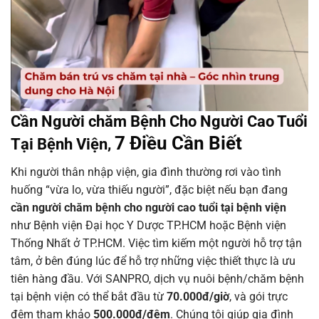
Cần Người chăm Bệnh Cho Người Cao Tuổi
7 Điều Cần Biết
Tại Bệnh Viện,
Khi người thân nhập viện, gia đình thường rơi vào tình
huống “vừa lo, vừa thiếu người”, đặc biệt nếu bạn đang
cần người chăm bệnh cho người cao tuổi tại bệnh viện
như Bệnh viện Đại học Y Dược TP.HCM hoặc Bệnh viện
Thống Nhất ở TP.HCM. Việc tìm kiếm một người hỗ trợ tận
tâm, ở bên đúng lúc để hỗ trợ những việc thiết thực là ưu
tiên hàng đầu. Với SANPRO, dịch vụ nuôi bệnh/chăm bệnh
tại bệnh viện có thể bắt đầu từ
70.000đ/giờ
, và gói trực
đêm tham khảo
500.000đ/đêm
. Chúng tôi giúp gia đình