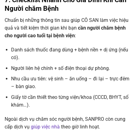
Người chăm Bệnh
Chuẩn bị những thông tin sau giúp CÔ SAN làm việc hiệu
quả và tiết kiệm thời gian khi bạn
cần người chăm bệnh
cho người cao tuổi tại bệnh viện
:
Danh sách thuốc đang dùng + bệnh nền + dị ứng (nếu
có).
Người liên hệ chính + số điện thoại dự phòng.
Nhu cầu ưu tiên: vệ sinh – ăn uống – đi lại – trực đêm
– bàn giao.
Giấy tờ cần thiết theo từng viện/khoa (CCCD, BHYT, sổ
khám…).
Ngoài dịch vụ chăm sóc người bệnh, SANPRO còn cung
cấp dịch vụ
giúp việc nhà
theo giờ linh hoạt.