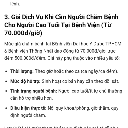
lệnh.
3. Giá Dịch Vụ Khi Cần Người Chăm Bệnh
Cho Người Cao Tuổi Tại Bệnh Viện (Từ
70.000đ/giờ)
Mức giá chăm bệnh tại Bệnh viện Đại học Y Dược TP.HCM
& Bệnh viện Thống Nhất dao động từ 70.000đ/giờ, trực
đêm 500.000đ/đêm. Giá này phụ thuộc vào nhiều yếu tố:
Thời lượng:
Theo giờ hoặc theo ca (ca ngày/ca đêm).
Mức độ hỗ trợ:
Sinh hoạt cơ bản hay cần theo dõi sát.
Tình trạng người bệnh:
Người cao tuổi/ít tự chủ thường
cần hỗ trợ nhiều hơn.
Điều kiện thực tế:
Nội quy khoa/phòng, giờ thăm, quy
định người chăm.