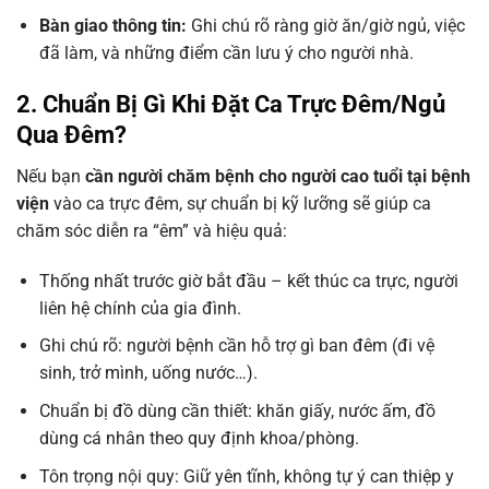
Bàn giao thông tin:
Ghi chú rõ ràng giờ ăn/giờ ngủ, việc
đã làm, và những điểm cần lưu ý cho người nhà.
2. Chuẩn Bị Gì Khi Đặt Ca Trực Đêm/Ngủ
Qua Đêm?
Nếu bạn
cần người chăm bệnh cho người cao tuổi tại bệnh
viện
vào ca trực đêm, sự chuẩn bị kỹ lưỡng sẽ giúp ca
chăm sóc diễn ra “êm” và hiệu quả:
Thống nhất trước giờ bắt đầu – kết thúc ca trực, người
liên hệ chính của gia đình.
Ghi chú rõ: người bệnh cần hỗ trợ gì ban đêm (đi vệ
sinh, trở mình, uống nước…).
Chuẩn bị đồ dùng cần thiết: khăn giấy, nước ấm, đồ
dùng cá nhân theo quy định khoa/phòng.
Tôn trọng nội quy: Giữ yên tĩnh, không tự ý can thiệp y