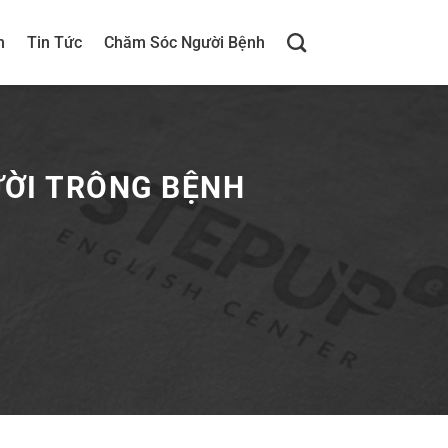
h
Tin Tức
Chăm Sóc Người Bệnh
ƯỜI TRÔNG BỆNH