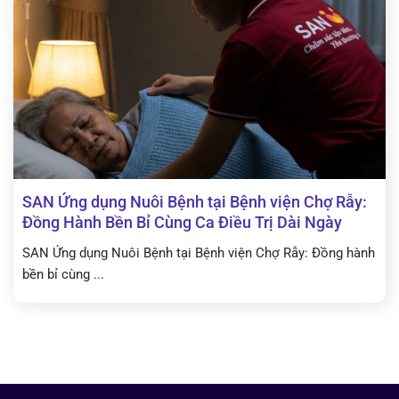
SAN Ứng dụng Nuôi Bệnh tại Bệnh viện Chợ Rẫy:
Đồng Hành Bền Bỉ Cùng Ca Điều Trị Dài Ngày
SAN Ứng dụng Nuôi Bệnh tại Bệnh viện Chợ Rẫy: Đồng hành
bền bỉ cùng ...