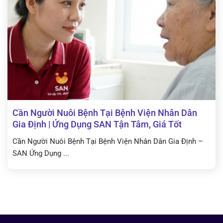
Cần Người Nuôi Bệnh Tại Bệnh Viện Nhân Dân
Gia Định | Ứng Dụng SAN Tận Tâm, Giá Tốt
Cần Người Nuôi Bệnh Tại Bệnh Viện Nhân Dân Gia Định –
SAN Ứng Dụng ...