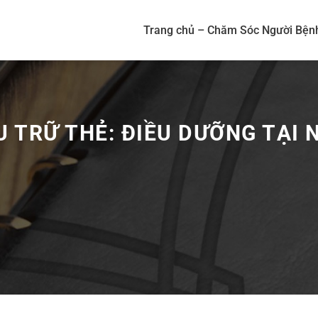
Trang chủ – Chăm Sóc Người Bện
U TRỮ THẺ:
ĐIỀU DƯỠNG TẠI 