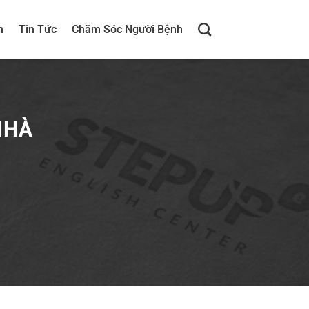
h
Tin Tức
Chăm Sóc Người Bệnh
NHÀ