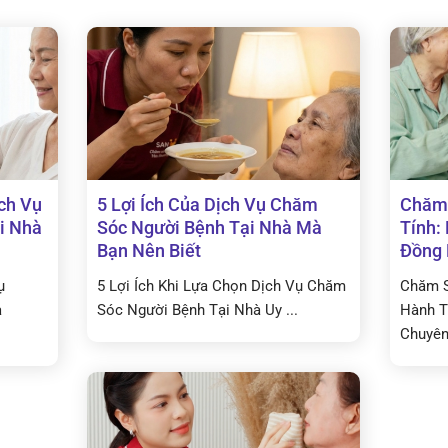
ịch Vụ
5 Lợi Ích Của Dịch Vụ Chăm
Chăm 
i Nhà
Sóc Người Bệnh Tại Nhà Mà
Tính:
Bạn Nên Biết
Đồng 
ụ
5 Lợi Ích Khi Lựa Chọn Dịch Vụ Chăm
Chăm S
à
Sóc Người Bệnh Tại Nhà Uy ...
Hành T
Chuyên