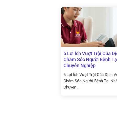
5 Lợi Ích Vượt Trội Của D
Chăm Sóc Người Bệnh Tạ
Chuyên Nghiệp
5 Lợi Ích Vượt Trội Của Dịch V
Chăm Sóc Người Bệnh Tại Nh
Chuyên ...