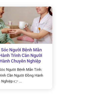
Sóc Người Bệnh Mãn
 Hành Trình Cần Người
Hành Chuyên Nghiệp
óc Người Bệnh Mãn Tính:
rình Cần Người Đồng Hành
 Nghiệp 👉 ...