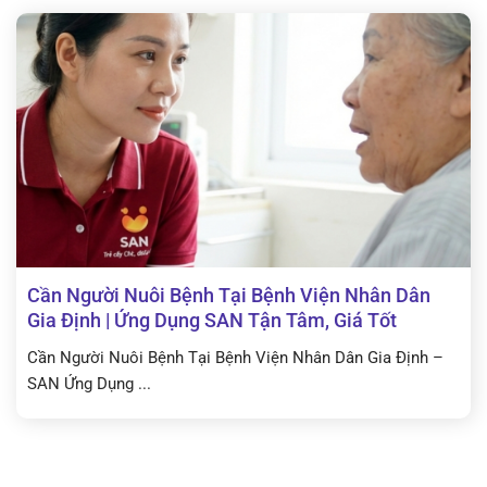
Cần Người Nuôi Bệnh Tại Bệnh Viện Nhân Dân
Gia Định | Ứng Dụng SAN Tận Tâm, Giá Tốt
Cần Người Nuôi Bệnh Tại Bệnh Viện Nhân Dân Gia Định –
SAN Ứng Dụng ...