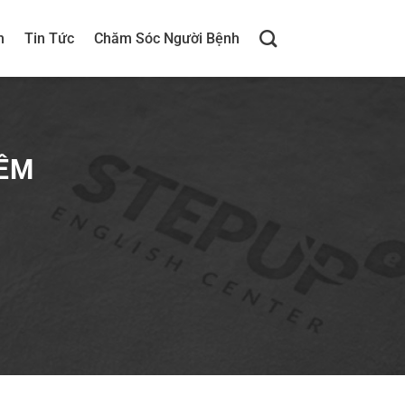
h
Tin Tức
Chăm Sóc Người Bệnh
ĐÊM