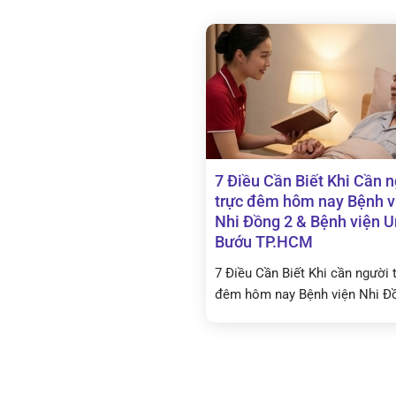
7 Điều Cần Biết Khi Cần 
trực đêm hôm nay Bệnh v
Nhi Đồng 2 & Bệnh viện 
Bướu TP.HCM
7 Điều Cần Biết Khi cần người 
đêm hôm nay Bệnh viện Nhi Đồ