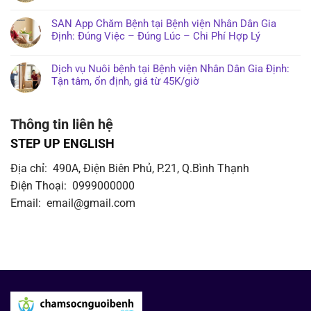
SAN App Chăm Bệnh tại Bệnh viện Nhân Dân Gia
Định: Đúng Việc – Đúng Lúc – Chi Phí Hợp Lý
Dịch vụ Nuôi bệnh tại Bệnh viện Nhân Dân Gia Định:
Tận tâm, ổn định, giá từ 45K/giờ
Thông tin liên hệ
STEP UP ENGLISH
Địa chỉ: 490A, Điện Biên Phủ, P.21, Q.Bình Thạnh
Điện Thoại: 0999000000
Email: email@gmail.com