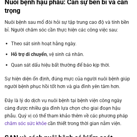
Nuôi bệnh hậu phẫu: Cần sự bền bỉ và cẩn
trọng
Nuôi bệnh sau mổ đòi hỏi sự tập trung cao độ và tính bền
bỉ. Người chăm sóc cần thực hiện các công việc sau:
Theo sát sinh hoạt hằng ngày.
Hỗ trợ di chuyển
, vệ sinh cá nhân.
Quan sát dấu hiệu bất thường để báo kịp thời.
Sự hiện diện ổn định, đúng mực của người nuôi bệnh giúp
người bệnh phục hồi tốt hơn và gia đình yên tâm hơn.
Đây là lý do dịch vụ nuôi bệnh tại bệnh viện công ngày
càng được nhiều gia đình lựa chọn cho giai đoạn hậu
phẫu. Quý vị có thể tham khảo thêm về các phương pháp
chăm sóc sức khỏe
cần thiết trong thời gian nằm viện.