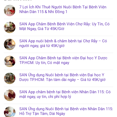
7 Lợi Ích Khi Thuê Người Nuôi Bệnh Tại Bệnh Viện
Nhân Dân 115 & Nhi Đồng 1
SAN App Chăm Bệnh Bệnh Viện Chợ Rẫy: Uy Tín, Có
Mặt Ngay, Giá Từ 45K/Giờ
SAN App nuôi bệnh & chăm bệnh tại Chợ Rẫy – Có
người ngay, giá từ 45K/giờ
SAN App Chăm Bệnh tại Bệnh viện Đại học Y Dược
TP.HCM: Uy tín, Có mặt ngay
SAN Ứng dụng Nuôi bệnh tại Bệnh viện Đại học Y
Dược TP.HCM: Tận tâm dài ngày – Giá từ 45K/giờ
SAN App chăm bệnh tại Bệnh viện Nhân Dân 115: Có
mặt ngay, uy tín, chi phí hợp lý
SAN Ứng dụng Nuôi Bệnh tại Bệnh viện Nhân Dân 115:
Hỗ Trợ Tận Tâm, Dài Ngày