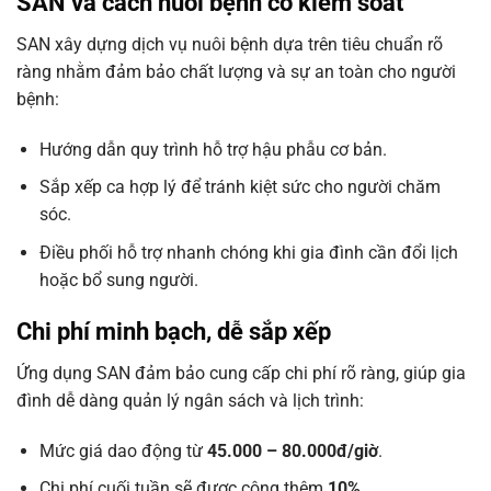
SAN và cách nuôi bệnh có kiểm soát
SAN xây dựng dịch vụ nuôi bệnh dựa trên tiêu chuẩn rõ
ràng nhằm đảm bảo chất lượng và sự an toàn cho người
bệnh:
Hướng dẫn quy trình hỗ trợ hậu phẫu cơ bản.
Sắp xếp ca hợp lý để tránh kiệt sức cho người chăm
sóc.
Điều phối hỗ trợ nhanh chóng khi gia đình cần đổi lịch
hoặc bổ sung người.
Chi phí minh bạch, dễ sắp xếp
Ứng dụng SAN đảm bảo cung cấp chi phí rõ ràng, giúp gia
đình dễ dàng quản lý ngân sách và lịch trình:
Mức giá dao động từ
45.000 – 80.000đ/giờ
.
Chi phí cuối tuần sẽ được cộng thêm
10%
.