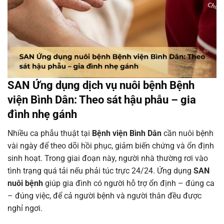
SAN Ứng dụng dịch vụ nuôi bệnh Bệnh
viện Bình Dân: Theo sát hậu phẫu – gia
đình nhẹ gánh
Nhiều ca phẫu thuật tại
Bệnh viện Bình Dân
cần nuôi bệnh
vài ngày để theo dõi hồi phục, giảm biến chứng và ổn định
sinh hoạt. Trong giai đoạn này, người nhà thường rơi vào
tình trạng quá tải nếu phải túc trực 24/24. Ứng dụng
SAN
nuôi bệnh
giúp gia đình có người hỗ trợ ổn định – đúng ca
– đúng việc, để cả người bệnh và người thân đều được
nghỉ ngơi.