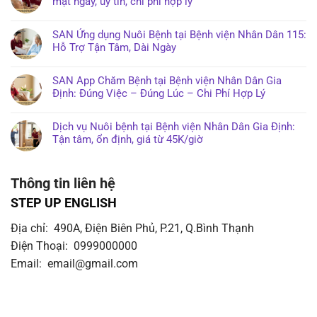
mặt ngay, uy tín, chi phí hợp lý
SAN Ứng dụng Nuôi Bệnh tại Bệnh viện Nhân Dân 115:
Hỗ Trợ Tận Tâm, Dài Ngày
SAN App Chăm Bệnh tại Bệnh viện Nhân Dân Gia
Định: Đúng Việc – Đúng Lúc – Chi Phí Hợp Lý
Dịch vụ Nuôi bệnh tại Bệnh viện Nhân Dân Gia Định:
Tận tâm, ổn định, giá từ 45K/giờ
Thông tin liên hệ
STEP UP ENGLISH
Địa chỉ: 490A, Điện Biên Phủ, P.21, Q.Bình Thạnh
Điện Thoại: 0999000000
Email: email@gmail.com