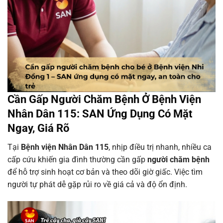
Cần Gấp Người Chăm Bệnh Ở Bệnh Viện
Nhân Dân 115: SAN Ứng Dụng Có Mặt
Ngay, Giá Rõ
Tại
Bệnh viện Nhân Dân 115
, nhịp điều trị nhanh, nhiều ca
cấp cứu khiến gia đình thường cần gấp
người chăm bệnh
để hỗ trợ sinh hoạt cơ bản và theo dõi giờ giấc. Việc tìm
người tự phát dễ gặp rủi ro về giá cả và độ ổn định.