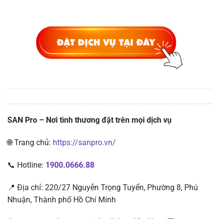
SAN Pro – Nơi tình thương đặt trên mọi dịch vụ
🌐 Trang chủ:
https://sanpro.vn/
📞 Hotline:
1900.0666.88
📍 Địa chỉ: 220/27 Nguyễn Trọng Tuyển, Phường 8, Phú
Nhuận, Thành phố Hồ Chí Minh