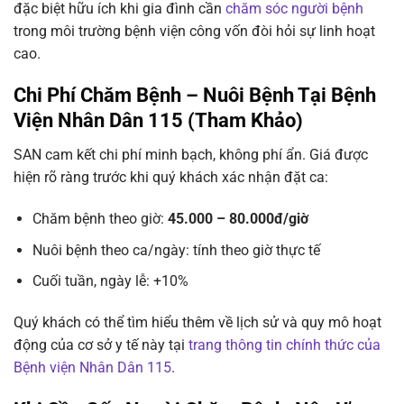
đặc biệt hữu ích khi gia đình cần
chăm sóc người bệnh
trong môi trường bệnh viện công vốn đòi hỏi sự linh hoạt
cao.
Chi Phí Chăm Bệnh – Nuôi Bệnh Tại Bệnh
Viện Nhân Dân 115 (Tham Khảo)
SAN cam kết chi phí minh bạch, không phí ẩn. Giá được
hiện rõ ràng trước khi quý khách xác nhận đặt ca:
Chăm bệnh theo giờ:
45.000 – 80.000đ/giờ
Nuôi bệnh theo ca/ngày: tính theo giờ thực tế
Cuối tuần, ngày lễ: +10%
Quý khách có thể tìm hiểu thêm về lịch sử và quy mô hoạt
động của cơ sở y tế này tại
trang thông tin chính thức của
Bệnh viện Nhân Dân 115
.