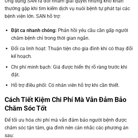
Ứng dụng SAN ra đời nhằm giải quyết những khó khăn
thường gặp khi tìm kiếm dịch vụ nuôi bệnh tự phát tại các
bệnh viện lớn. SAN hỗ trợ:
Đặt ca nhanh chóng:
Phản hồi yêu cầu cần gấp người
chăm bệnh chỉ trong thời gian ngắn.
Đổi ca linh hoạt: Thuận tiện cho gia đình khi có thay đổi
kế hoạch.
Chi phí minh bạch: Giá được hiển thị rõ ràng trước khi
đặt.
Hỗ trợ điều phối: Có nhân viên hỗ trợ khi cần thiết.
Cách Tiết Kiệm Chi Phí Mà Vẫn Đảm Bảo
Chăm Sóc Tốt
Để tối ưu hóa chi phí mà vẫn đảm bảo người bệnh được
chăm sóc tận tâm, gia đình nên cân nhắc các phương án
sau: