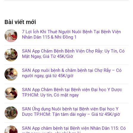
Bài viết mới
7 Lợi Ích Khi Thuê Người Nuôi Bệnh Tại Bệnh Viện
Nhân Dân 115 & Nhi Đồng 1
SAN App Chăm Bệnh Bệnh Viện Chợ Rẫy: Uy Tín, Có
Mặt Ngay, Giá Từ 45K/Giờ
SAN App nuôi bệnh & chăm bệnh tại Chợ Rẫy – Có
người ngay, giá từ 45K/giờ
SAN App Chăm Bệnh tại Bệnh viện Đại học Y Dược
TP.HCM: Uy tín, Có mặt ngay
SAN Ứng dụng Nuôi bệnh tại Bệnh viện Đại học Y
Dược TP.HCM: Tận tâm dài ngày – Giá từ 45K/giờ
SAN App chăm bệnh tại Bệnh viện Nhân Dân 115: Có