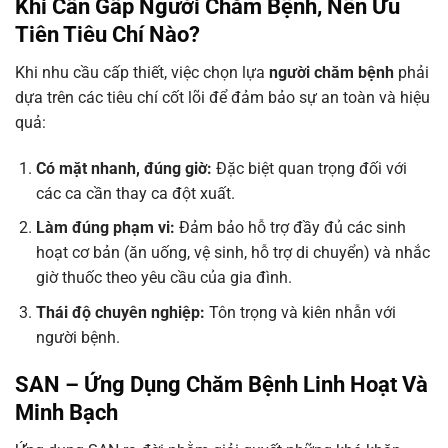
Khi Cần Gấp Người Chăm Bệnh, Nên Ưu
Tiên Tiêu Chí Nào?
Khi nhu cầu cấp thiết, việc chọn lựa
người chăm bệnh
phải
dựa trên các tiêu chí cốt lõi để đảm bảo sự an toàn và hiệu
quả:
Có mặt nhanh, đúng giờ:
Đặc biệt quan trọng đối với
các ca cần thay ca đột xuất.
Làm đúng phạm vi:
Đảm bảo hỗ trợ đầy đủ các sinh
hoạt cơ bản (ăn uống, vệ sinh, hỗ trợ di chuyển) và nhắc
giờ thuốc theo yêu cầu của gia đình.
Thái độ chuyên nghiệp:
Tôn trọng và kiên nhẫn với
người bệnh.
SAN – Ứng Dụng Chăm Bệnh Linh Hoạt Và
Minh Bạch