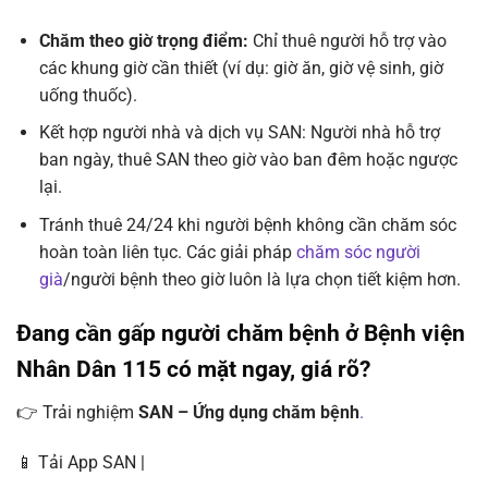
Chăm theo giờ trọng điểm:
Chỉ thuê người hỗ trợ vào
các khung giờ cần thiết (ví dụ: giờ ăn, giờ vệ sinh, giờ
uống thuốc).
Kết hợp người nhà và dịch vụ SAN: Người nhà hỗ trợ
ban ngày, thuê SAN theo giờ vào ban đêm hoặc ngược
lại.
Tránh thuê 24/24 khi người bệnh không cần chăm sóc
hoàn toàn liên tục. Các giải pháp
chăm sóc người
già
/người bệnh theo giờ luôn là lựa chọn tiết kiệm hơn.
Đang cần gấp người chăm bệnh ở Bệnh viện
Nhân Dân 115 có mặt ngay, giá rõ?
👉 Trải nghiệm
SAN – Ứng dụng chăm bệnh
.
📱 Tải App SAN |