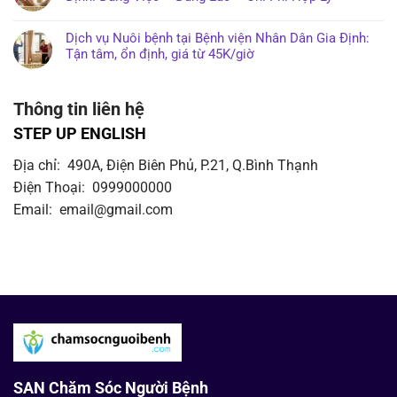
Dịch vụ Nuôi bệnh tại Bệnh viện Nhân Dân Gia Định:
Tận tâm, ổn định, giá từ 45K/giờ
Thông tin liên hệ
STEP UP ENGLISH
Địa chỉ: 490A, Điện Biên Phủ, P.21, Q.Bình Thạnh
Điện Thoại: 0999000000
Email: email@gmail.com
SAN Chăm Sóc Người Bệnh