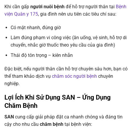
Khi cần gấp
người nuôi bệnh
để hỗ trợ người thân tại
Bệnh
viện Quân y 175
, gia đình nên ưu tiên các tiêu chí sau:
Có mặt nhanh, đúng giờ
Làm đúng phạm vi công việc (ăn uống, vệ sinh, hỗ trợ di
chuyển, nhắc giờ thuốc theo yêu cầu của gia đình)
Thái độ tôn trọng – kiên nhẫn
Đặc biệt, nếu người thân cần hỗ trợ chuyên sâu hơn, bạn có
thể tham khảo dịch vụ
chăm sóc người bệnh
chuyên
nghiệp.
Lợi Ích Khi Sử Dụng SAN – Ứng Dụng
Chăm Bệnh
SAN
cung cấp giải pháp đặt ca nhanh chóng và đáng tin
cậy cho nhu cầu
chăm bệnh
tại bệnh viện: