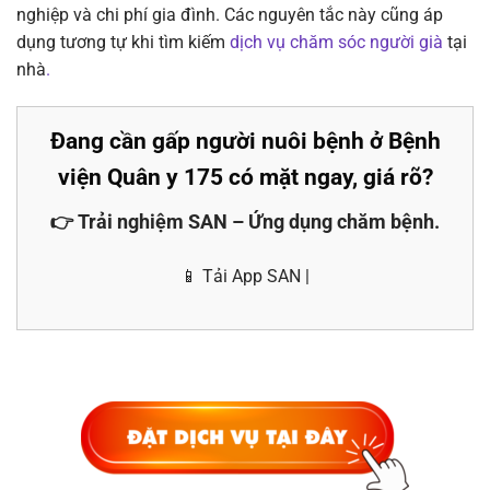
nghiệp và chi phí gia đình. Các nguyên tắc này cũng áp
dụng tương tự khi tìm kiếm
dịch vụ chăm sóc người già
tại
nhà
.
Đang cần gấp người nuôi bệnh ở Bệnh
viện Quân y 175 có mặt ngay, giá rõ?
👉 Trải nghiệm SAN – Ứng dụng chăm bệnh.
📱 Tải App SAN |