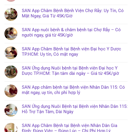
SAN App Chăm Bệnh Bệnh Viện Chợ Rẫy: Uy Tín, Có
Mặt Ngay, Giá Từ 45K/Giờ
SAN App nuôi bệnh & chăm bệnh tại Chợ Rẫy – Có
người ngay, giá từ 45K/giờ
SAN App Chăm Bệnh tại Bệnh viện Đại học Y Dược
TP.HCM: Uy tín, Có mặt ngay
SAN Ứng dụng Nuôi bệnh tại Bệnh viện Đại học Y
Dược TP.HCM: Tận tâm dài ngày – Giá từ 45K/giờ
SAN App chăm bệnh tại Bệnh viện Nhân Dân 115: Có
mặt ngay, uy tín, chi phí hợp lý
SAN Ứng dụng Nuôi Bệnh tại Bệnh viện Nhân Dân 115:
Hỗ Trợ Tận Tâm, Dài Ngày
SAN App Chăm Bệnh tại Bệnh viện Nhân Dân Gia
Định: Đúng Việc – Đúng Lúc – Chi Phí Hợp Lý