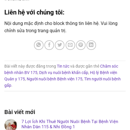
Liên hệ với chúng tôi:
Nội dung mặc định cho block thông tin liên hệ. Vui lòng
chỉnh sửa trong trang quản trị.
Bài viết này được đăng trong
Tin tức
và được gắn thẻ
Chăm sóc
bệnh nhân BV 175
,
Dịch vụ nuôi bệnh khẩn cấp
,
Hộ lý Bệnh viện
Quân y 175
,
Người nuôi bệnh Bệnh viện 175
,
Tìm người nuôi bệnh
gấp
.
Bài viết mới
7 Lợi Ích Khi Thuê Người Nuôi Bệnh Tại Bệnh Viện
Nhân Dân 115 & Nhi Đồng 1