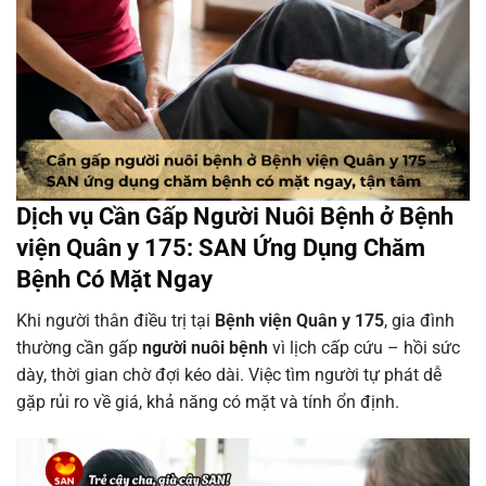
Dịch vụ Cần Gấp Người Nuôi Bệnh ở Bệnh
viện Quân y 175: SAN Ứng Dụng Chăm
Bệnh Có Mặt Ngay
Khi người thân điều trị tại
Bệnh viện Quân y 175
, gia đình
thường cần gấp
người nuôi bệnh
vì lịch cấp cứu – hồi sức
dày, thời gian chờ đợi kéo dài. Việc tìm người tự phát dễ
gặp rủi ro về giá, khả năng có mặt và tính ổn định.