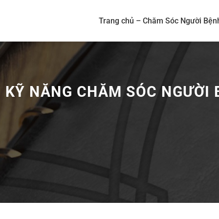
Trang chủ – Chăm Sóc Người Bện
:
KỸ NĂNG CHĂM SÓC NGƯỜI 