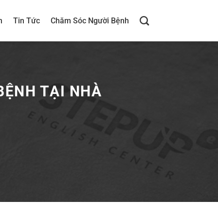
h
Tin Tức
Chăm Sóc Người Bệnh
BỆNH TẠI NHÀ