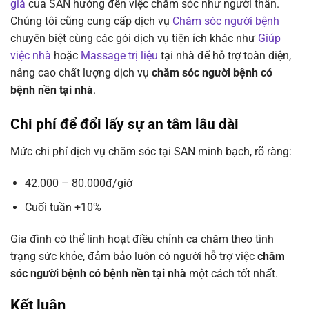
già
của SAN hướng đến việc chăm sóc như người thân.
Chúng tôi cũng cung cấp dịch vụ
Chăm sóc người bệnh
chuyên biệt cùng các gói dịch vụ tiện ích khác như
Giúp
việc nhà
hoặc
Massage trị liệu
tại nhà để hỗ trợ toàn diện,
nâng cao chất lượng dịch vụ
chăm sóc người bệnh có
bệnh nền tại nhà
.
Chi phí để đổi lấy sự an tâm lâu dài
Mức chi phí dịch vụ chăm sóc tại SAN minh bạch, rõ ràng:
42.000 – 80.000đ/giờ
Cuối tuần +10%
Gia đình có thể linh hoạt điều chỉnh ca chăm theo tình
trạng sức khỏe, đảm bảo luôn có người hỗ trợ việc
chăm
sóc người bệnh có bệnh nền tại nhà
một cách tốt nhất.
Kết luận