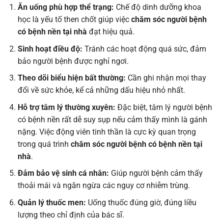
Ăn uống phù hợp thể trạng:
Chế độ dinh dưỡng khoa
học là yếu tố then chốt giúp việc
chăm sóc người bệnh
có bệnh nền tại nhà
đạt hiệu quả.
Sinh hoạt điều độ:
Tránh các hoạt động quá sức, đảm
bảo người bệnh được nghỉ ngơi.
Theo dõi biểu hiện bất thường:
Cần ghi nhận mọi thay
đổi về sức khỏe, kể cả những dấu hiệu nhỏ nhất.
Hỗ trợ tâm lý thường xuyên:
Đặc biệt, tâm lý người bệnh
có bệnh nền rất dễ suy sụp nếu cảm thấy mình là gánh
nặng. Việc động viên tinh thần là cực kỳ quan trọng
trong quá trình
chăm sóc người bệnh có bệnh nền tại
nhà
.
Đảm bảo vệ sinh cá nhân:
Giúp người bệnh cảm thấy
thoải mái và ngăn ngừa các nguy cơ nhiễm trùng.
Quản lý thuốc men:
Uống thuốc đúng giờ, đúng liều
lượng theo chỉ định của bác sĩ.