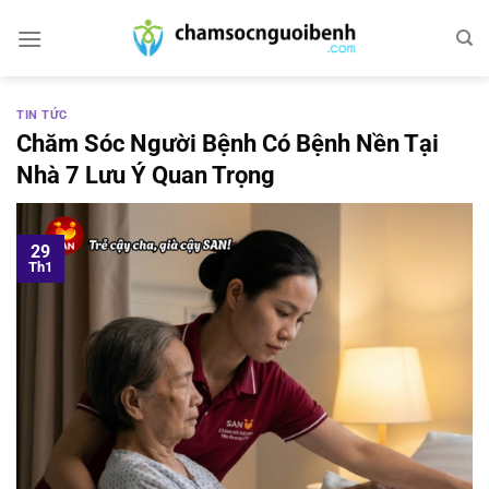
Bỏ
qua
nội
dung
TIN TỨC
Chăm Sóc Người Bệnh Có Bệnh Nền Tại
Nhà 7 Lưu Ý Quan Trọng
29
Th1