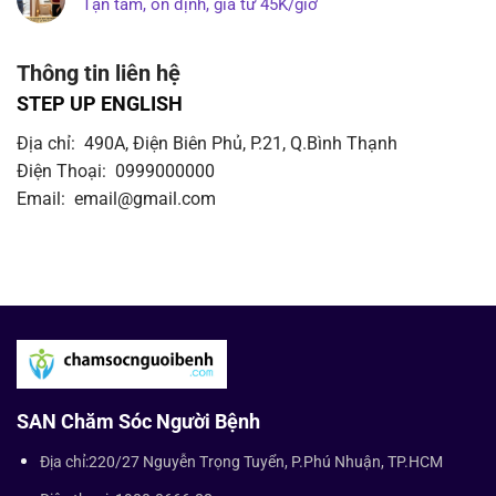
Tận tâm, ổn định, giá từ 45K/giờ
Thông tin liên hệ
STEP UP ENGLISH
Địa chỉ: 490A, Điện Biên Phủ, P.21, Q.Bình Thạnh
Điện Thoại: 0999000000
Email: email@gmail.com
SAN Chăm Sóc Người Bệnh
Địa chỉ:220/27 Nguyễn Trọng Tuyển, P.Phú Nhuận, TP.HCM