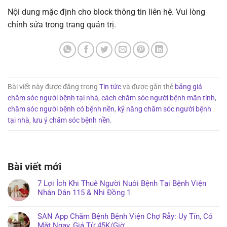
Nội dung mặc định cho block thông tin liên hệ. Vui lòng
chỉnh sửa trong trang quản trị.
Bài viết này được đăng trong
Tin tức
và được gắn thẻ
bảng giá
chăm sóc người bệnh tại nhà
,
cách chăm sóc người bệnh mãn tính
,
chăm sóc người bệnh có bệnh nền
,
kỹ năng chăm sóc người bệnh
tại nhà
,
lưu ý chăm sóc bệnh nền
.
Bài viết mới
7 Lợi Ích Khi Thuê Người Nuôi Bệnh Tại Bệnh Viện
Nhân Dân 115 & Nhi Đồng 1
SAN App Chăm Bệnh Bệnh Viện Chợ Rẫy: Uy Tín, Có
Mặt Ngay, Giá Từ 45K/Giờ