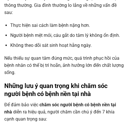
thông thường. Gia đình thường lo lắng về những vấn đề
sau:
Thực hiện sai cách làm bệnh nặng hơn.
Người bệnh mệt mỏi, cáu gắt do tâm lý không ổn định.
Không theo dõi sát sinh hoạt hằng ngày.
Nếu thiếu sự quan tâm đúng mức, quá trình phục hồi của
bệnh nhân có thể bị trì hoãn, ảnh hưởng lớn đến chất lượng
sống.
Những lưu ý quan trọng khi chăm sóc
người bệnh có bệnh nền tại nhà
Để đảm bảo việc
chăm sóc người bệnh có bệnh nền tại
nhà
diễn ra hiệu quả, người chăm cần chú ý đến 7 khía
cạnh quan trọng sau: