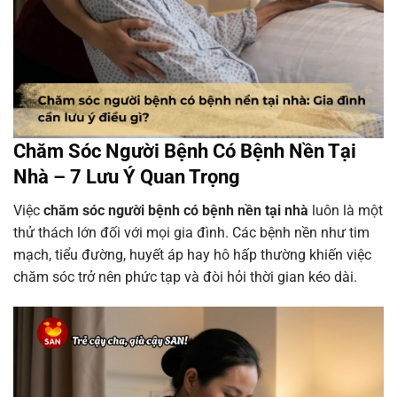
Chăm Sóc Người Bệnh Có Bệnh Nền Tại
Nhà – 7 Lưu Ý Quan Trọng
Việc
chăm sóc người bệnh có bệnh nền tại nhà
luôn là một
thử thách lớn đối với mọi gia đình. Các bệnh nền như tim
mạch, tiểu đường, huyết áp hay hô hấp thường khiến việc
chăm sóc trở nên phức tạp và đòi hỏi thời gian kéo dài.