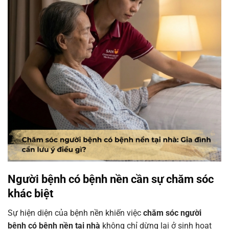
Người bệnh có bệnh nền cần sự chăm sóc
khác biệt
Sự hiện diện của bệnh nền khiến việc
chăm sóc người
bệnh có bệnh nền tại nhà
không chỉ dừng lại ở sinh hoạt