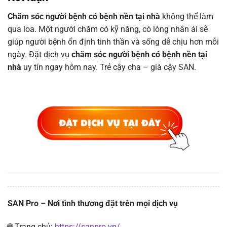
Chăm sóc người bệnh có bệnh nền tại nhà
không thể làm
qua loa. Một người chăm có kỹ năng, có lòng nhân ái sẽ
giúp người bệnh ổn định tinh thần và sống dễ chịu hơn mỗi
ngày. Đặt dịch vụ
chăm sóc người bệnh có bệnh nền tại
nhà
uy tín ngay hôm nay. Trẻ cậy cha – già cậy SAN.
SAN Pro – Nơi tình thương đặt trên mọi dịch vụ
🌐 Trang chủ:
https://sanpro.vn/