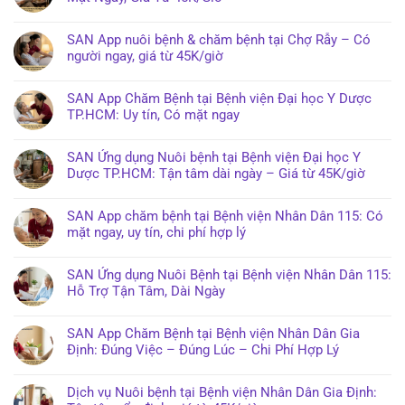
SAN App nuôi bệnh & chăm bệnh tại Chợ Rẫy – Có
người ngay, giá từ 45K/giờ
SAN App Chăm Bệnh tại Bệnh viện Đại học Y Dược
TP.HCM: Uy tín, Có mặt ngay
SAN Ứng dụng Nuôi bệnh tại Bệnh viện Đại học Y
Dược TP.HCM: Tận tâm dài ngày – Giá từ 45K/giờ
SAN App chăm bệnh tại Bệnh viện Nhân Dân 115: Có
mặt ngay, uy tín, chi phí hợp lý
SAN Ứng dụng Nuôi Bệnh tại Bệnh viện Nhân Dân 115:
Hỗ Trợ Tận Tâm, Dài Ngày
SAN App Chăm Bệnh tại Bệnh viện Nhân Dân Gia
Định: Đúng Việc – Đúng Lúc – Chi Phí Hợp Lý
Dịch vụ Nuôi bệnh tại Bệnh viện Nhân Dân Gia Định: