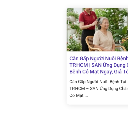
Cần Gấp Người Nuôi Bệnh
TP.HCM | SAN Ứng Dụng
Bệnh Có Mặt Ngay, Giá T
Cần Gấp Người Nuôi Bệnh Tại
TP.HCM – SAN Ứng Dụng Chă
Có Mặt ...