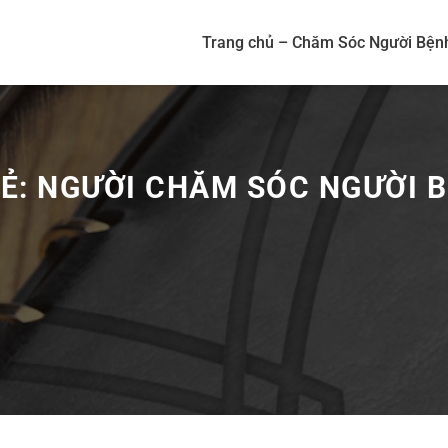
Trang chủ – Chăm Sóc Người Bện
HẺ:
NGƯỜI CHĂM SÓC NGƯỜI 