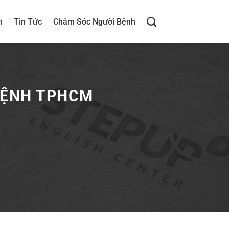
h
Tin Tức
Chăm Sóc Người Bệnh
BỆNH TPHCM