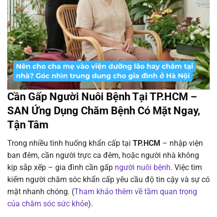
Cần Gấp Người Nuôi Bệnh Tại TP.HCM –
SAN Ứng Dụng Chăm Bệnh Có Mặt Ngay,
Tận Tâm
Trong nhiều tình huống khẩn cấp tại
TP.HCM
– nhập viện
ban đêm, cần người trực ca đêm, hoặc người nhà không
kịp sắp xếp – gia đình cần gấp
người nuôi bệnh
. Việc tìm
kiếm người chăm sóc khẩn cấp yêu cầu độ tin cậy và sự có
mặt nhanh chóng. (
Tham khảo thêm về tầm quan trọng
của chăm sóc sức khỏe
).