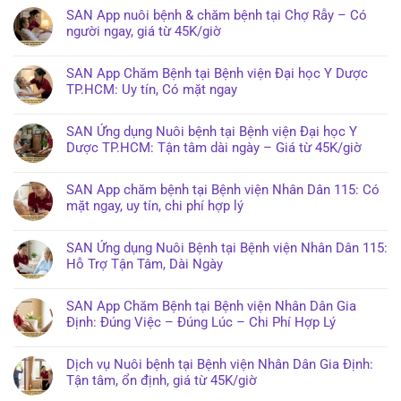
SAN App nuôi bệnh & chăm bệnh tại Chợ Rẫy – Có
người ngay, giá từ 45K/giờ
SAN App Chăm Bệnh tại Bệnh viện Đại học Y Dược
TP.HCM: Uy tín, Có mặt ngay
SAN Ứng dụng Nuôi bệnh tại Bệnh viện Đại học Y
Dược TP.HCM: Tận tâm dài ngày – Giá từ 45K/giờ
SAN App chăm bệnh tại Bệnh viện Nhân Dân 115: Có
mặt ngay, uy tín, chi phí hợp lý
SAN Ứng dụng Nuôi Bệnh tại Bệnh viện Nhân Dân 115:
Hỗ Trợ Tận Tâm, Dài Ngày
SAN App Chăm Bệnh tại Bệnh viện Nhân Dân Gia
Định: Đúng Việc – Đúng Lúc – Chi Phí Hợp Lý
Dịch vụ Nuôi bệnh tại Bệnh viện Nhân Dân Gia Định:
Tận tâm, ổn định, giá từ 45K/giờ