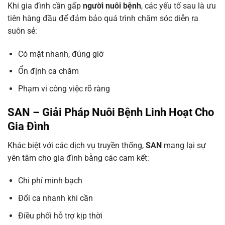
Khi gia đình cần gấp
người nuôi bệnh
, các yếu tố sau là ưu
tiên hàng đầu để đảm bảo quá trình chăm sóc diễn ra
suôn sẻ:
Có mặt nhanh, đúng giờ
Ổn định ca chăm
Phạm vi công việc rõ ràng
SAN – Giải Pháp Nuôi Bệnh Linh Hoạt Cho
Gia Đình
Khác biệt với các dịch vụ truyền thống,
SAN
mang lại sự
yên tâm cho gia đình bằng các cam kết:
Chi phí minh bạch
Đổi ca nhanh khi cần
Điều phối hỗ trợ kịp thời