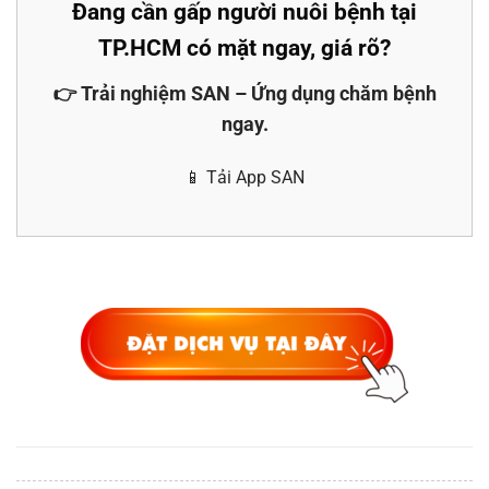
Đang cần gấp người nuôi bệnh tại
TP.HCM có mặt ngay, giá rõ?
👉 Trải nghiệm SAN – Ứng dụng chăm bệnh
ngay.
📱 Tải App SAN