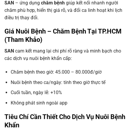
SAN
– ứng dụng
chăm bệnh
giúp kết nối nhanh người
chăm phù hợp, hiển thị giá rõ, và đổi ca linh hoạt khi lịch
điều trị thay đổi.
Giá Nuôi Bệnh – Chăm Bệnh Tại TP.HCM
(Tham Khảo)
SAN
cam kết mang lại chi phí rõ ràng và minh bạch cho
các dịch vụ nuôi bệnh khẩn cấp:
Chăm bệnh theo giờ: 45.000 – 80.000đ/giờ
Nuôi bệnh theo ca/ngày: tính theo giờ thực tế
Cuối tuần, ngày lễ: +10%
Không phát sinh ngoài app
Tiêu Chí Cần Thiết Cho Dịch Vụ Nuôi Bệnh
Khẩn