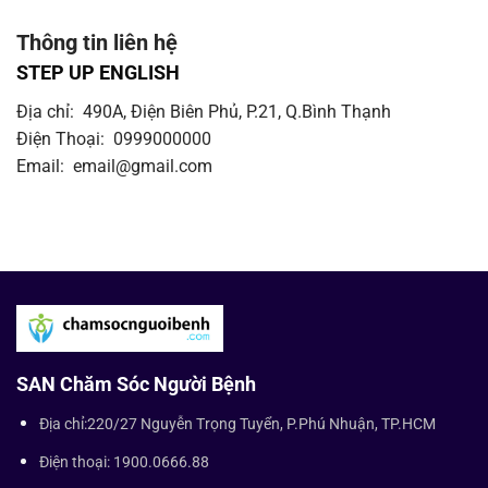
Thông tin liên hệ
STEP UP ENGLISH
Địa chỉ: 490A, Điện Biên Phủ, P.21, Q.Bình Thạnh
Điện Thoại: 0999000000
Email: email@gmail.com
SAN Chăm Sóc Người Bệnh
Địa chỉ:220/27 Nguyễn Trọng Tuyển, P.Phú Nhuận, TP.HCM
Điện thoại: 1900.0666.88