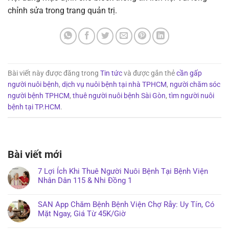
chỉnh sửa trong trang quản trị.
Bài viết này được đăng trong
Tin tức
và được gắn thẻ
cần gấp
người nuôi bệnh
,
dịch vụ nuôi bệnh tại nhà TPHCM
,
người chăm sóc
người bệnh TPHCM
,
thuê người nuôi bệnh Sài Gòn
,
tìm người nuôi
bệnh tại TP.HCM
.
Bài viết mới
7 Lợi Ích Khi Thuê Người Nuôi Bệnh Tại Bệnh Viện
Nhân Dân 115 & Nhi Đồng 1
SAN App Chăm Bệnh Bệnh Viện Chợ Rẫy: Uy Tín, Có
Mặt Ngay, Giá Từ 45K/Giờ