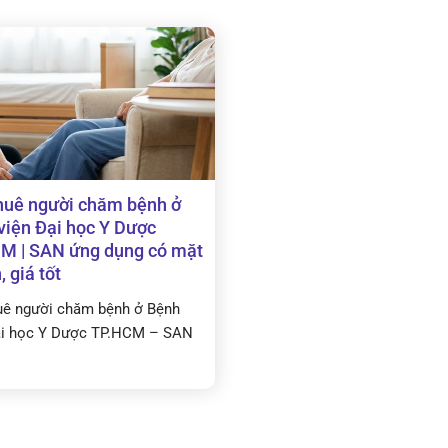
huê người chăm bệnh ở
viện Đại học Y Dược
M | SAN ứng dụng có mặt
 giá tốt
uê người chăm bệnh ở Bệnh
ại học Y Dược TP.HCM – SAN