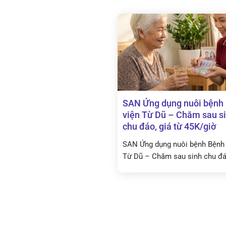
SAN Ứng dụng nuôi bệnh
viện Từ Dũ – Chăm sau s
chu đáo, giá từ 45K/giờ
SAN Ứng dụng nuôi bệnh Bệnh 
Từ Dũ – Chăm sau sinh chu đáo