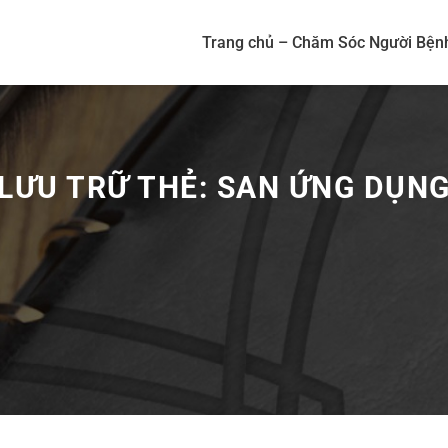
Trang chủ – Chăm Sóc Người Bện
LƯU TRỮ THẺ:
SAN ỨNG DỤN