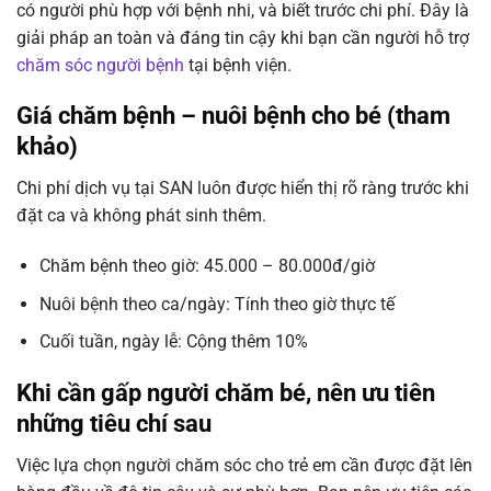
có người phù hợp với bệnh nhi, và biết trước chi phí. Đây là
giải pháp an toàn và đáng tin cậy khi bạn cần người hỗ trợ
chăm sóc người bệnh
tại bệnh viện.
Giá chăm bệnh – nuôi bệnh cho bé (tham
khảo)
Chi phí dịch vụ tại SAN luôn được hiển thị rõ ràng trước khi
đặt ca và không phát sinh thêm.
Chăm bệnh theo giờ: 45.000 – 80.000đ/giờ
Nuôi bệnh theo ca/ngày: Tính theo giờ thực tế
Cuối tuần, ngày lễ: Cộng thêm 10%
Khi cần gấp người chăm bé, nên ưu tiên
những tiêu chí sau
Việc lựa chọn người chăm sóc cho trẻ em cần được đặt lên