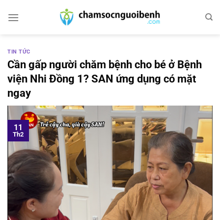
Bỏ
qua
nội
dung
TIN TỨC
Cần gấp người chăm bệnh cho bé ở Bệnh
viện Nhi Đồng 1? SAN ứng dụng có mặt
ngay
11
Th2