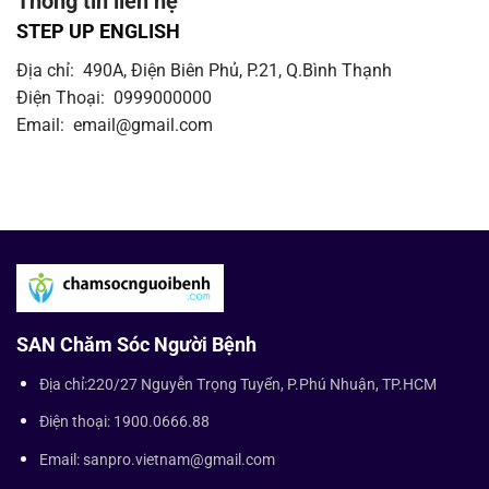
Thông tin liên hệ
STEP UP ENGLISH
Địa chỉ: 490A, Điện Biên Phủ, P.21, Q.Bình Thạnh
Điện Thoại: 0999000000
Email: email@gmail.com
SAN Chăm Sóc Người Bệnh
Địa chỉ:220/27 Nguyễn Trọng Tuyển, P.Phú Nhuận, TP.HCM
Điện thoại: 1900.0666.88
Email: sanpro.vietnam@gmail.com