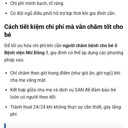
Chi phí minh bạch, rõ ràng.
Có đội ngũ điều phối hỗ trợ kịp thời khi gia đình cần.
Cách tiết kiệm chi phí mà vẫn chăm tốt cho
bé
Để tối ưu hóa chi phí khi cần
người chăm bệnh cho bé ở
Bệnh viện Nhi Đồng 1
, gia đình có thể áp dụng các phương
pháp sau:
Chỉ chăm theo giờ trọng điểm (như giờ ăn, giờ ngủ) khi
cha mẹ vắng mặt.
Kết hợp giữa cha mẹ và dịch vụ SAN để đảm bảo trẻ
luôn có người theo dõi.
Tránh thuê 24/24 khi không thực sự cần thiết, gây lãng
phí
.