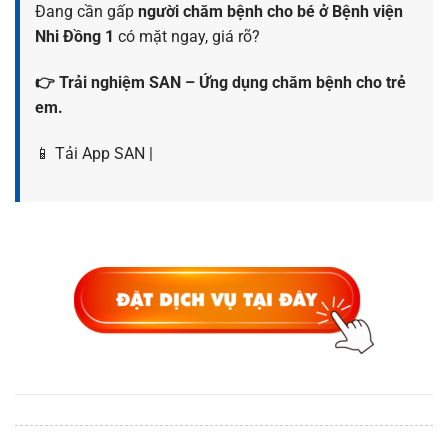
Đang cần gấp
người chăm bệnh cho bé ở Bệnh viện
Nhi Đồng 1
có mặt ngay, giá rõ?
👉 Trải nghiệm SAN – Ứng dụng chăm bệnh cho trẻ
em.
📱 Tải App SAN |