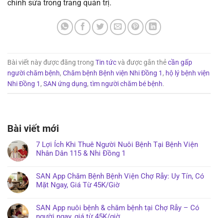
chỉnh sửa trong trang quản trị.
Bài viết này được đăng trong
Tin tức
và được gắn thẻ
cần gấp
người chăm bệnh
,
Chăm bệnh Bệnh viện Nhi Đồng 1
,
hộ lý bệnh viện
Nhi Đồng 1
,
SAN ứng dụng
,
tìm người chăm bé bệnh
.
Bài viết mới
7 Lợi Ích Khi Thuê Người Nuôi Bệnh Tại Bệnh Viện
Nhân Dân 115 & Nhi Đồng 1
SAN App Chăm Bệnh Bệnh Viện Chợ Rẫy: Uy Tín, Có
Mặt Ngay, Giá Từ 45K/Giờ
SAN App nuôi bệnh & chăm bệnh tại Chợ Rẫy – Có
người ngay, giá từ 45K/giờ