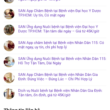
SAN App Chăm Bệnh tại Bệnh viện Đại học Y Dược
TP.HCM: Uy tín, Có mặt ngay
SAN Ứng dụng Nuôi bệnh tại Bệnh viện Đại học Y
Dược TP.HCM: Tận tâm dài ngày – Giá từ 45K/giờ
SAN App chăm bệnh tại Bệnh viện Nhân Dân 115: Có
mặt ngay, uy tín, chi phí hợp lý
SAN Ứng dụng Nuôi Bệnh tại Bệnh viện Nhân Dân 115:
Hỗ Trợ Tận Tâm, Dài Ngày
SAN App Chăm Bệnh tại Bệnh viện Nhân Dân Gia
Định: Đúng Việc – Đúng Lúc – Chi Phí Hợp Lý
Dịch vụ Nuôi bệnh tại Bệnh viện Nhân Dân Gia Định:
Tận tâm, ổn định, giá từ 45K/giờ