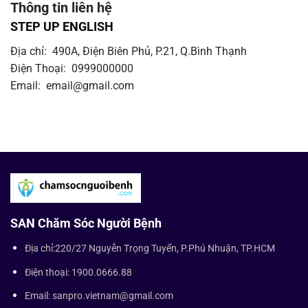
Thông tin liên hệ
STEP UP ENGLISH
Địa chỉ: 490A, Điện Biên Phủ, P.21, Q.Bình Thạnh
Điện Thoại: 0999000000
Email: email@gmail.com
SAN Chăm Sóc Người Bệnh
Địa chỉ:220/27 Nguyễn Trọng Tuyển, P.Phú Nhuận, TP.HCM
Điện thoại: 1900.0666.88
Email: sanpro.vietnam@gmail.com