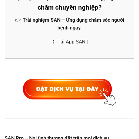
chăm chuyên nghiệp?
👉
Trải nghiệm SAN – Ứng dụng chăm sóc người
bệnh ngay.
📱 Tải App SAN |
SAN Pro – Nơi tình thương đặt trên mọi dịch vụ