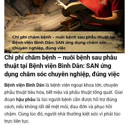
Chi phí chăm bệnh – nuôi bệnh sau phẫu
thuật tại Bệnh viện Bình Dân: SAN ứng
dụng chăm sóc chuyên nghiệp, đúng việc
Bệnh viện Bình Dân
là bệnh viện ngoại khoa lớn, chuyên
phẫu thuật tiêu hóa, tiết niệu và phẫu thuật tổng quát. Giai
đoạn
hậu phẫu
là lúc người bệnh cần được hỗ trợ đúng
cách, nếu không rất dễ mệt mỏi, đau đớn và phục hồi
chậm. Cùng lúc đó, người nhà thường kiệt sức vì phải túc
trực liên tục.