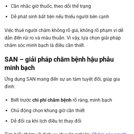
Cần nhắc giờ thuốc, theo dõi thể trạng
Dễ phát sinh bất tiện nếu thiếu người bên cạnh
Việc thuê người chăm không rõ giá, không rõ phạm vi dễ
dẫn đến rủi ro và mâu thuẫn. Vì vậy, lựa chọn giải pháp
chăm sóc minh bạch là điều cần thiết
.
SAN – giải pháp chăm bệnh hậu phẫu
minh bạch
Ứng dụng SAN mang đến sự an tâm tuyệt đối, giúp gia
đình:
Biết trước
chi phí chăm bệnh
rõ ràng, minh bạch
Chủ động chọn khung giờ cần thiết
Dễ đổi ca khi lịch điều trị thay đổi