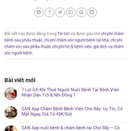
Bài viết này được đăng trong
Tin tức
và được gắn thẻ
chi phí chăm
bệnh sau phẫu thuật
,
chi phí chăm sóc người bệnh tại nhà
,
chi phí
chăm sóc sau phẫu thuật
,
chi phí hộ lý bệnh viện
,
giá dịch vụ chăm
sóc người bệnh
.
Bài viết mới
7 Lợi Ích Khi Thuê Người Nuôi Bệnh Tại Bệnh Viện
Nhân Dân 115 & Nhi Đồng 1
SAN App Chăm Bệnh Bệnh Viện Chợ Rẫy: Uy Tín, Có
Mặt Ngay, Giá Từ 45K/Giờ
SAN App nuôi bệnh & chăm bệnh tại Chợ Rẫy – Có