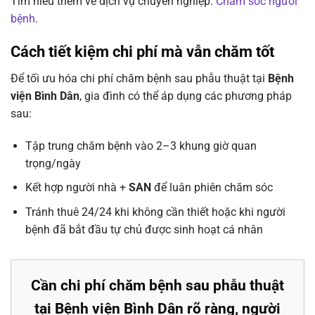
Tìm hiểu thêm về dịch vụ chuyên nghiệp:
Chăm sóc người
bệnh
.
Cách tiết kiệm chi phí mà vẫn chăm tốt
Để tối ưu hóa chi phí chăm bệnh sau phẫu thuật tại
Bệnh
viện Bình Dân
, gia đình có thể áp dụng các phương pháp
sau:
Tập trung chăm bệnh vào 2–3 khung giờ quan
trọng/ngày
Kết hợp người nhà +
SAN
để luân phiên chăm sóc
Tránh thuê 24/24 khi không cần thiết hoặc khi người
bệnh đã bắt đầu tự chủ được sinh hoạt cá nhân
Cần chi phí chăm bệnh sau phẫu thuật
tại Bệnh viện Bình Dân rõ ràng, người