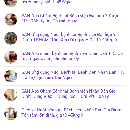
người ngay, giá từ 45K/giờ
SAN App Chăm Bệnh tại Bệnh viện Đại học Y Dược
TP.HCM: Uy tín, Có mặt ngay
SAN Ứng dụng Nuôi bệnh tại Bệnh viện Đại học Y
Dược TP.HCM: Tận tâm dài ngày – Giá từ 45K/giờ
SAN App chăm bệnh tại Bệnh viện Nhân Dân 115: Có
mặt ngay, uy tín, chi phí hợp lý
SAN Ứng dụng Nuôi Bệnh tại Bệnh viện Nhân Dân 115:
Hỗ Trợ Tận Tâm, Dài Ngày
SAN App Chăm Bệnh tại Bệnh viện Nhân Dân Gia
Định: Đúng Việc – Đúng Lúc – Chi Phí Hợp Lý
Dịch vụ Nuôi bệnh tại Bệnh viện Nhân Dân Gia Định:
Tận tâm, ổn định, giá từ 45K/giờ