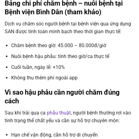
Bảng chi phí chăm bệnh – nuôi bệnh tại
Bệnh viện Bình Dân (tham khảo)
Dịch vụ chăm sóc người bệnh tại bệnh viện qua ứng dụng
SAN được tính toán minh bạch theo thời gian thực tế:
Chăm bệnh theo giờ: 45.000 – 80.000đ/giờ
Nuôi bệnh hậu phẫu: tính theo giờ/ca thực tế
Cuối tuần, ngày lễ: +10%
Không thu thêm phí ngoài app
Vì sao hậu phẫu cần người chăm đúng
cách
Sau khi trải qua ca
phẫu thuật
, người bệnh thường rơi vào
tình trạng thể chất yếu và cần sự hỗ trợ chuyên môn:
Hạn chế vận động, cần hỗ trợ di chuyển